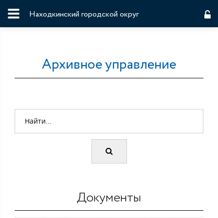
Находкинский городской округ
Архивное управление
Документы