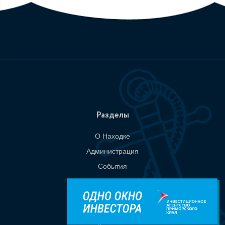
Разделы
О Находке
Администрация
События
Документы
Национальные проекты
Приемная