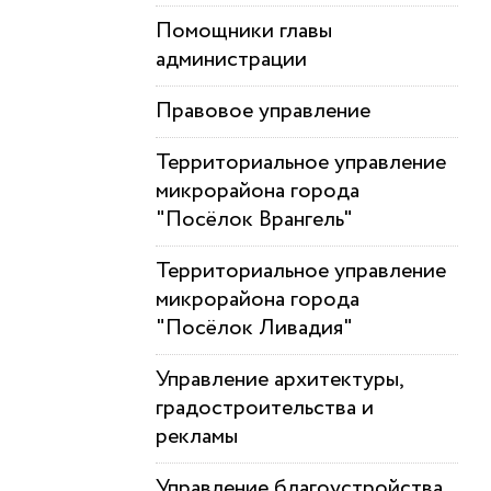
Помощники главы
администрации
Правовое управление
Территориальное управление
микрорайона города
"Посёлок Врангель"
Территориальное управление
микрорайона города
"Посёлок Ливадия"
Управление архитектуры,
градостроительства и
рекламы
Управление благоустройства