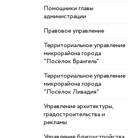
Помощники главы
администрации
Правовое управление
Территориальное управление
микрорайона города
"Посёлок Врангель"
Территориальное управление
микрорайона города
"Посёлок Ливадия"
Управление архитектуры,
градостроительства и
рекламы
Управление благоустройства