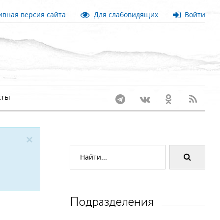
вная версия сайта
Для слабовидящих
Войти
кты
×
Подразделения