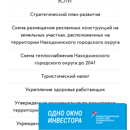
УСЛУГ
Стратегический план развития
Схема размещения рекламных конструкций на
земельных участках, расположенных на
территории Находкинского городского округа
Схема теплоснабжения Находкинского
городского округа до 2041
Туристический налог
Укрепление здоровья работающих
Утвержденная документация по планировке
территории объекта регионального значения
Учреждения физической культуры и спорта