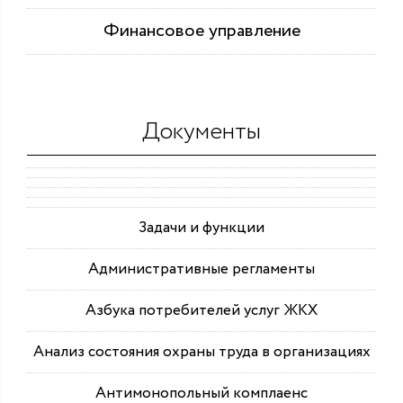
Финансовое управление
Документы
Задачи и функции
Административные регламенты
Азбука потребителей услуг ЖКХ
Анализ состояния охраны труда в организациях
Антимонопольный комплаенс