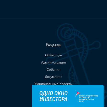
Разделы
О Находке
Администрация
События
Документы
Национальные проекты
Приемная
Контакты