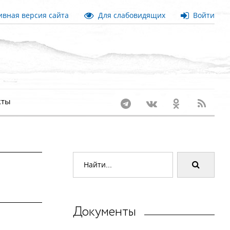
вная версия сайта
Для слабовидящих
Войти
кты
Документы