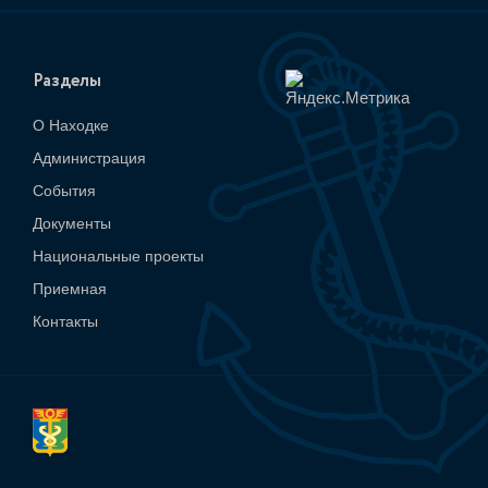
Разделы
О Находке
Администрация
События
Документы
Национальные проекты
Приемная
Контакты