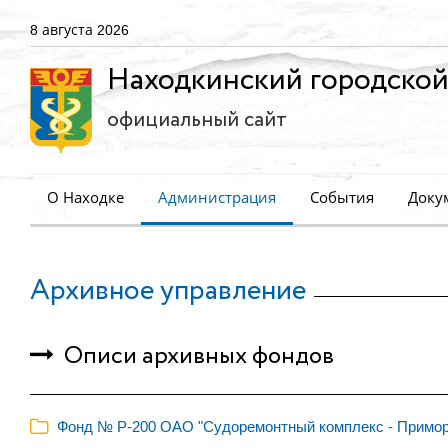
8 августа 2026
Находкинский городской
официальный сайт
О Находке
Администрация
События
Доку
Архивное управление
Описи архивных фондов
Фонд № Р-200 ОАО "Судоремонтный комплекс - Примор