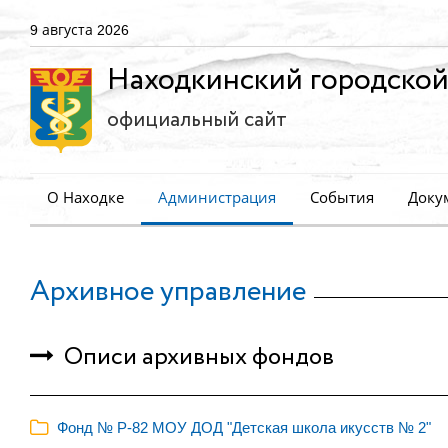
9 августа 2026
Находкинский городской
официальный сайт
О Находке
Администрация
События
Доку
Архивное управление
Описи архивных фондов
Фонд № Р-82 МОУ ДОД "Детская школа икусств № 2"