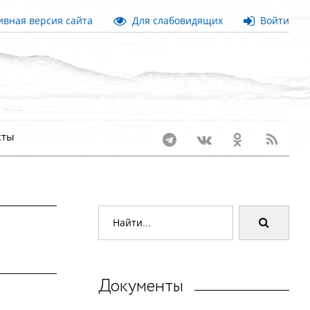
вная версия сайта
Для слабовидящих
Войти
кты
Документы