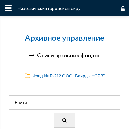
Находкинский городской округ
Архивное управление
Описи архивных фондов
Фонд № Р-212 ООО "Баярд - НСРЗ"