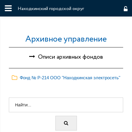
Находкинский городской округ
Архивное управление
Описи архивных фондов
Фонд № Р-214 ООО "Находкинская электросеть"