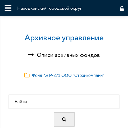
Находкинский городской округ
Архивное управление
Описи архивных фондов
Фонд № Р-271 ООО "Стройкомпани"