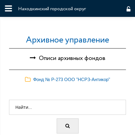
Находкинский городской округ
Архивное управление
Описи архивных фондов
Фонд № Р-273 ООО "НСРЗ-Антикор"