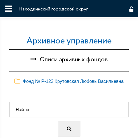
Находкинский городской округ
Архивное управление
Описи архивных фондов
Фонд № Р-122 Крутовская Любовь Васильевна