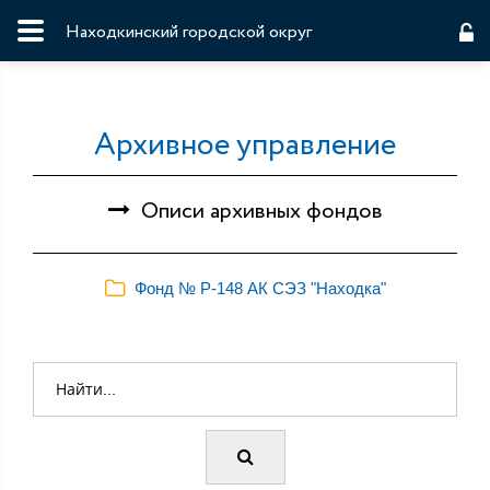
Находкинский городской округ
Архивное управление
Описи архивных фондов
Фонд № Р-148 АК СЭЗ "Находка"