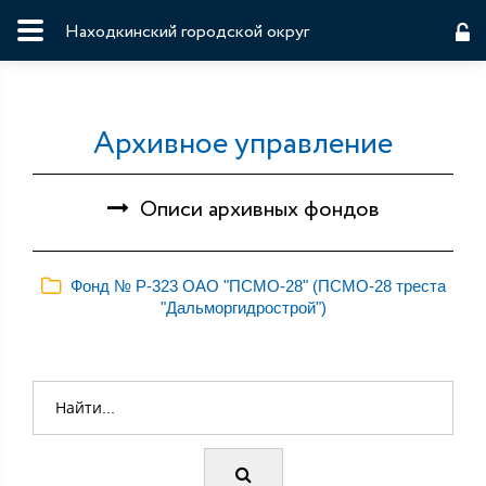
Находкинский городской округ
Архивное управление
Описи архивных фондов
Фонд № Р-323 ОАО "ПСМО-28" (ПСМО-28 треста
"Дальморгидрострой")