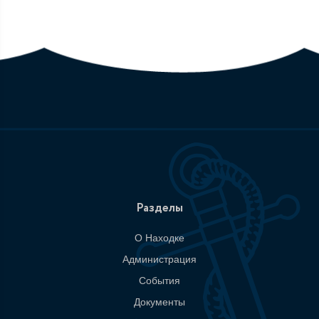
Разделы
О Находке
Администрация
События
Документы