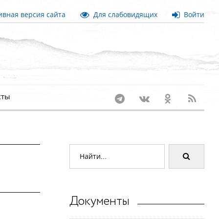
вная версия сайта
Для слабовидящих
Войти
кты
Документы