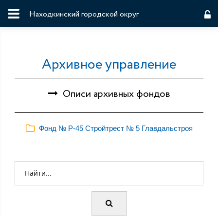
Находкинский городской округ
Архивное управление
Описи архивных фондов
Фонд № Р-45 Стройтрест № 5 Главдальстроя