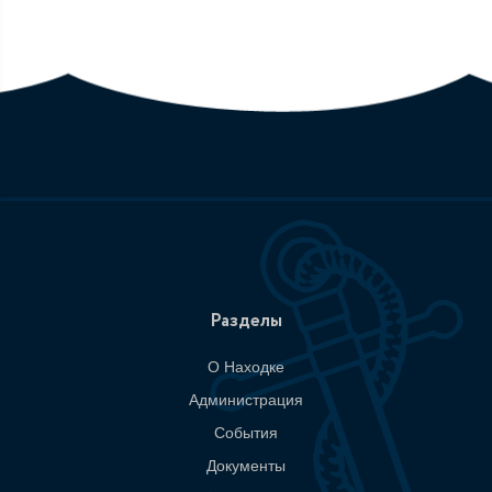
Разделы
О Находке
Администрация
События
Документы