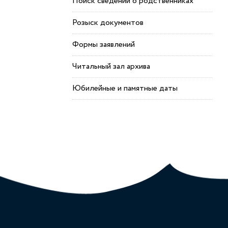
Поиск сведений о родственниках
Розыск документов
Формы заявлений
Читальный зал архива
Юбилейные и памятные даты