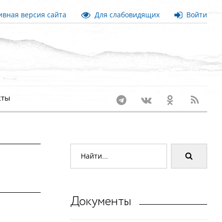
вная версия сайта
Для слабовидящих
Войти
кты
Документы