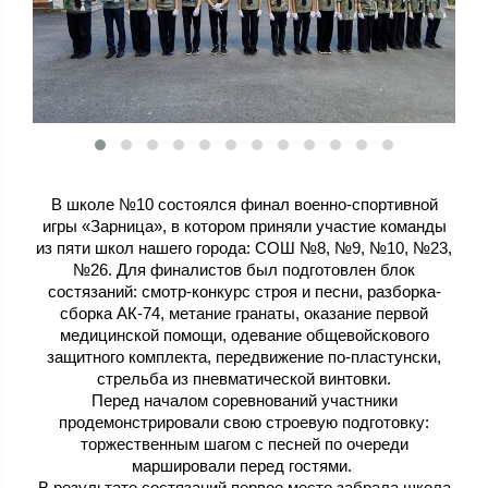
В школе №10 состоялся финал военно-спортивной
игры «Зарница», в котором приняли участие команды
из пяти школ нашего города: СОШ №8, №9, №10, №23,
№26. Для финалистов был подготовлен блок
состязаний: смотр-конкурс строя и песни, разборка-
сборка АК-74, метание гранаты, оказание первой
медицинской помощи, одевание общевойскового
защитного комплекта, передвижение по-пластунски,
стрельба из пневматической винтовки.
Перед началом соревнований участники
продемонстрировали свою строевую подготовку:
торжественным шагом с песней по очереди
маршировали перед гостями.
В результате состязаний первое место забрала школа