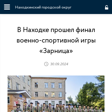
Находкинский городской округ
В Находке прошел финал
военно-спортивной игры
«Зарница»
30.09.2024