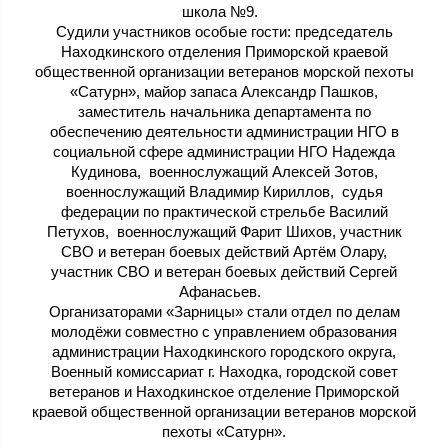
школа №9.
Судили участников особые гости: председатель
Находкинского отделения Приморской краевой
общественной организации ветеранов морской пехоты
«Сатурн», майор запаса Александр Пашков,
заместитель начальника департамента по
обеспечению деятельности администрации НГО в
социальной сфере администрации НГО Надежда
Кудинова, военнослужащий Алексей Зотов,
военнослужащий Владимир Кириллов, судья
федерации по практической стрельбе Василий
Петухов, военнослужащий Фарит Шихов, участник
СВО и ветеран боевых действий Артём Олару,
участник СВО и ветеран боевых действий Сергей
Афанасьев.
Организаторами «Зарницы» стали отдел по делам
молодёжи совместно с управлением образования
администрации Находкинского городского округа,
Военный комиссариат г. Находка, городской совет
ветеранов и Находкинское отделение Приморской
краевой общественной организации ветеранов морской
пехоты «Сатурн».