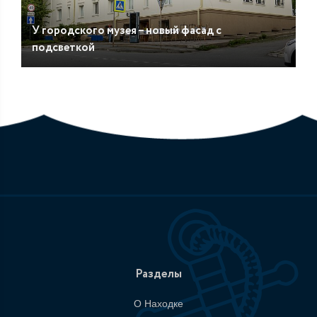
У городского музея – новый фасад с
подсветкой
Разделы
О Находке