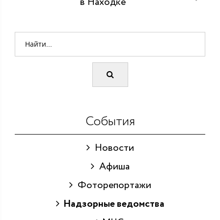
в Находке
События
Новости
Афиша
Фоторепортажи
Надзорные ведомства