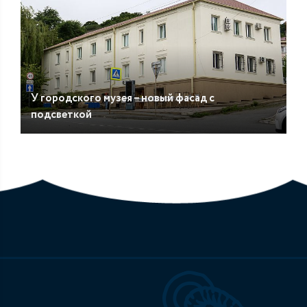
У городского музея – новый фасад с
подсветкой