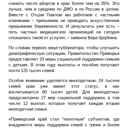
снизить число абортов в крае более чем на 35%. Это
лучше, чем в среднем по ДФО и по России в целом.
Вместе с Отцом Павлом мы работаем с частными
клиниками – призываем не проводить искусственное
прерывание беременности. И результаты уже есть –
пять частных медицинских организаций на сегодня
отказались такой от услуги», – заявила Вера Щербина.
По словам первого вице-губернатора, чтобы улучшить
демографическую ситуацию, Правительство Приморья
предоставляет 33 меры социальной поддержки семьям
с детьми. В этом году выплаты и пособия получают
почти 125 тысяч семей.
Особое внимание уделяется многодетным. 24 тысячи
семей края уже имеют этот статус, в них
воспитывается 80 тысяч детей. Для многодетных
предусмотрено 27 мер социальной поддержки, в том
числе 12 выплат, которые получает каждая вторая
многодетная семья.
«Приморский край стал “пилотным” субъектом, где
внедряются меры поддержки семей с тремя и более