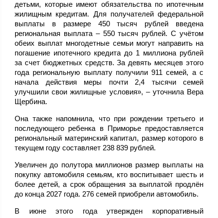
детьми, которые имеют обязательства по ипотечным
жилищным кредитам. Для получателей федеральной
выплаты в размере 450 тысяч рублей введена
региональная выплата – 550 тысяч рублей. С учётом
обеих выплат многодетные семьи могут направить на
погашение ипотечного кредита до 1 миллиона рублей
за счет бюджетных средств. За девять месяцев этого
года региональную выплату получили 911 семей, а с
начала действия меры почти 2,4 тысячи семей
улучшили свои жилищные условия», – уточнила Вера
Щербина.
Она также напомнила, что при рождении третьего и
последующего ребенка в Приморье предоставляется
региональный материнский капитал, размер которого в
текущем году составляет 238 839 рублей.
Увеличен до полутора миллионов размер выплаты на
покупку автомобиля семьям, кто воспитывает шесть и
более детей, а срок обращения за выплатой продлён
до конца 2027 года. 276 семей приобрели автомобиль.
В июне этого года утвержден корпоративный