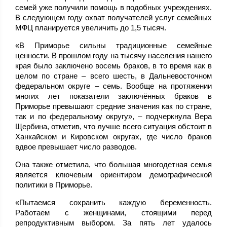
семей уже получили помощь в подобных учреждениях.
В следующем году охват получателей услуг семейных
МФЦ планируется увеличить до 1,5 тысяч.
«В Приморье сильны традиционные семейные
ценности. В прошлом году на тысячу населения нашего
края было заключено восемь браков, в то время как в
целом по стране – всего шесть, в Дальневосточном
федеральном округе – семь. Вообще на протяжении
многих лет показатели заключённых браков в
Приморье превышают средние значения как по стране,
так и по федеральному округу», – подчеркнула Вера
Щербина, отметив, что лучше всего ситуация обстоит в
Ханкайском и Кировском округах, где число браков
вдвое превышает число разводов.
Она также отметила, что большая многодетная семья
является ключевым ориентиром демографической
политики в Приморье.
«Пытаемся сохранить каждую беременность.
Работаем с женщинами, стоящими перед
репродуктивным выбором. За пять лет удалось