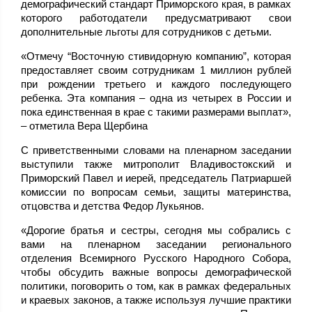
демографический стандарт Приморского края, в рамках
которого работодатели предусматривают свои
дополнительные льготы для сотрудников с детьми.
«Отмечу “Восточную стивидорную компанию”, которая
предоставляет своим сотрудникам 1 миллион рублей
при рождении третьего и каждого последующего
ребенка. Эта компания – одна из четырех в России и
пока единственная в крае с такими размерами выплат»,
– отметила Вера Щербина
С приветственными словами на пленарном заседании
выступили также митрополит Владивостокский и
Приморский Павел и иерей, председатель Патриаршей
комиссии по вопросам семьи, защиты материнства,
отцовства и детства Федор Лукьянов.
«Дорогие братья и сестры, сегодня мы собрались с
вами на пленарном заседании регионального
отделения Всемирного Русского Народного Собора,
чтобы обсудить важные вопросы демографической
политики, поговорить о том, как в рамках федеральных
и краевых законов, а также используя лучшие практики