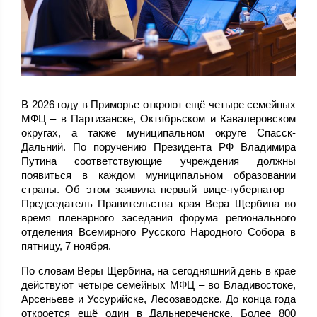
В 2026 году в Приморье откроют ещё четыре семейных
МФЦ – в Партизанске, Октябрьском и Кавалеровском
округах, а также муниципальном округе Спасск-
Дальний. По поручению Президента РФ Владимира
Путина соответствующие учреждения должны
появиться в каждом муниципальном образовании
страны. Об этом заявила первый вице-губернатор –
Председатель Правительства края Вера Щербина во
время пленарного заседания форума регионального
отделения Всемирного Русского Народного Собора в
пятницу, 7 ноября.
По словам Веры Щербина, на сегодняшний день в крае
действуют четыре семейных МФЦ – во Владивостоке,
Арсеньеве и Уссурийске, Лесозаводске. До конца года
откроется ещё один в Дальнереченске. Более 800