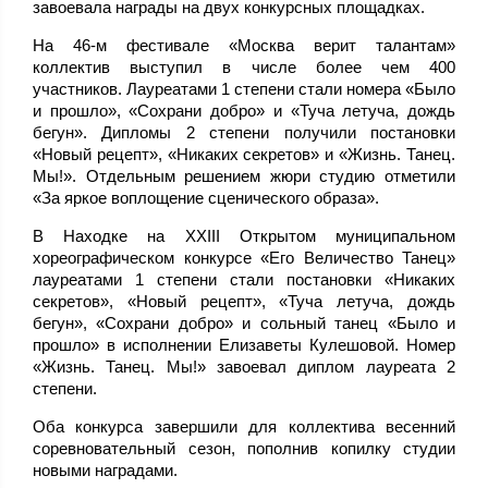
завоевала награды на двух конкурсных площадках.
На 46‑м фестивале «Москва верит талантам»
коллектив выступил в числе более чем 400
участников. Лауреатами 1 степени стали номера «Было
и прошло», «Сохрани добро» и «Туча летуча, дождь
бегун». Дипломы 2 степени получили постановки
«Новый рецепт», «Никаких секретов» и «Жизнь. Танец.
Мы!». Отдельным решением жюри студию отметили
«За яркое воплощение сценического образа».
В Находке на XXIII Открытом муниципальном
хореографическом конкурсе «Его Величество Танец»
лауреатами 1 степени стали постановки «Никаких
секретов», «Новый рецепт», «Туча летуча, дождь
бегун», «Сохрани добро» и сольный танец «Было и
прошло» в исполнении Елизаветы Кулешовой. Номер
«Жизнь. Танец. Мы!» завоевал диплом лауреата 2
степени.
Оба конкурса завершили для коллектива весенний
соревновательный сезон, пополнив копилку студии
новыми наградами.