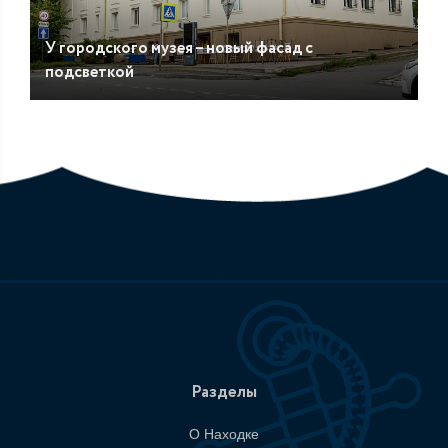
У городского музея – новый фасад с
подсветкой
Разделы
О Находке