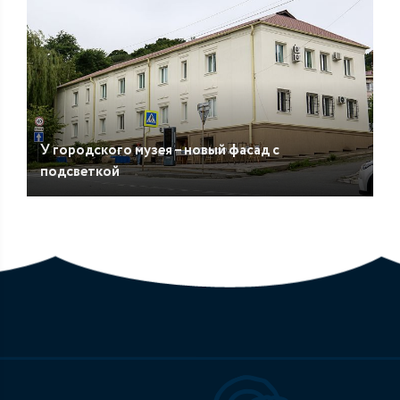
У городского музея – новый фасад с
подсветкой