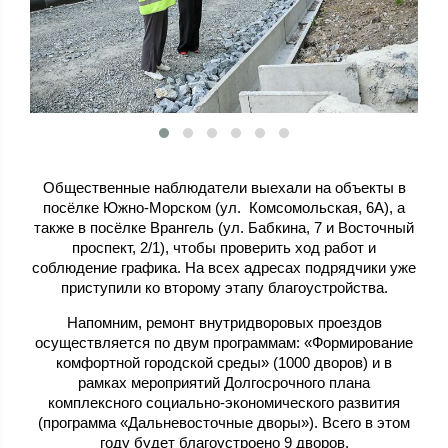
Общественные наблюдатели выехали на объекты в
посёлке Южно-Морском (ул. Комсомольская, 6А), а
также в посёлке Врангель (ул. Бабкина, 7 и Восточный
проспект, 2/1), чтобы проверить ход работ и
соблюдение графика. На всех адресах подрядчики уже
приступили ко второму этапу благоустройства.
Напомним, ремонт внутридворовых проездов
осуществляется по двум программам: «Формирование
комфортной городской среды» (1000 дворов) и в
рамках мероприятий Долгосрочного плана
комплексного социально-экономического развития
(программа «Дальневосточные дворы»). Всего в этом
году будет благоустроено 9 дворов.