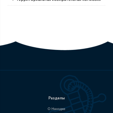
Разделы
О Находке