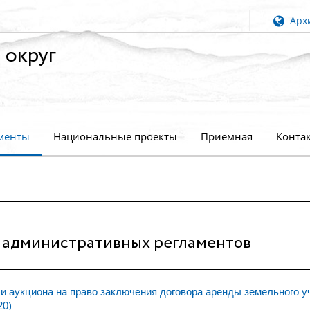
Архи
 округ
менты
Национальные проекты
Приемная
Конта
 административных регламентов
и аукциона на право заключения договора аренды земельного у
20)