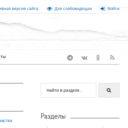
вная версия сайта
Для слабовидящих
Войти
кты
Разделы
частка