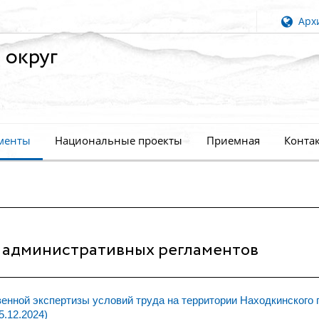
Архи
 округ
менты
Национальные проекты
Приемная
Конта
 административных регламентов
нной экспертизы условий труда на территории Находкинского 
5.12.2024)