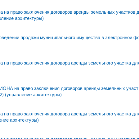
 на право заключения договоров аренды земельных участков 
вление архитектуры)
едении продажи муниципального имущества в электронной фо
 на право заключения договора аренды земельного участка дл
а право заключения договоров аренды земельных участк
2) (управление архитектуры)
 на право заключения договора аренды земельного участка дл
ение архитектуры)