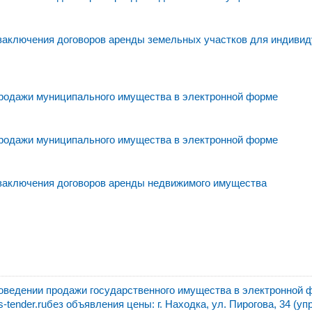
 заключения договоров аренды земельных участков для индивид
родажи муниципального имущества в электронной форме
родажи муниципального имущества в электронной форме
 заключения договоров аренды недвижимого имущества
едении продажи государственного имущества в электронной 
ender.ruбез объявления цены: г. Находка, ул. Пирогова, 34 (уп