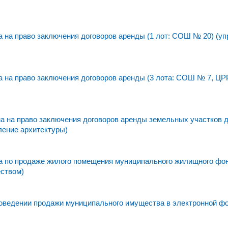
на право заключения договоров аренды (1 лот: СОШ № 20) (уп
 на право заключения договоров аренды (3 лота: СОШ № 7, ЦР
 на право заключения договоров аренды земельных участков 
ление архитектуры)
 по продаже жилого помещения муниципального жилищного фо
еством)
едении продажи муниципального имущества в электронной фо