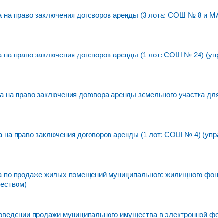
 на право заключения договоров аренды (3 лота: СОШ № 8 и 
на право заключения договоров аренды (1 лот: СОШ № 24) (уп
 на право заключения договора аренды земельного участка дл
на право заключения договоров аренды (1 лот: СОШ № 4) (упр
а по продаже жилых помещений муниципального жилищного фо
ществом)
едении продажи муниципального имущества в электронной фо