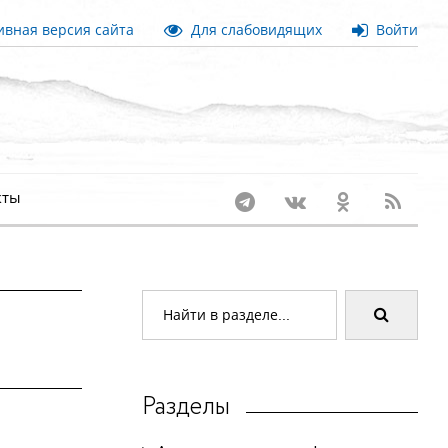
вная версия сайта
Для слабовидящих
Войти
кты
Разделы