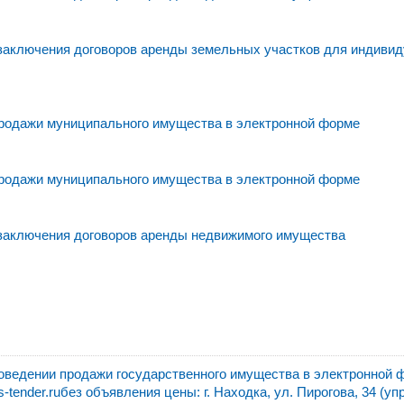
 заключения договоров аренды земельных участков для индивид
родажи муниципального имущества в электронной форме
родажи муниципального имущества в электронной форме
 заключения договоров аренды недвижимого имущества
едении продажи государственного имущества в электронной 
ender.ruбез объявления цены: г. Находка, ул. Пирогова, 34 (уп