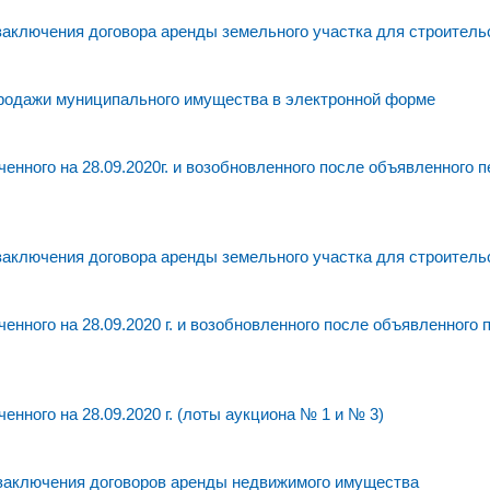
заключения договора аренды земельного участка для строитель
родажи муниципального имущества в электронной форме
нного на 28.09.2020г. и возобновленного после объявленного 
заключения договора аренды земельного участка для строитель
нного на 28.09.2020 г. и возобновленного после объявленного
нного на 28.09.2020 г. (лоты аукциона № 1 и № 3)
 заключения договоров аренды недвижимого имущества