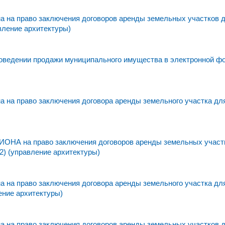
 на право заключения договоров аренды земельных участков 
вление архитектуры)
едении продажи муниципального имущества в электронной фо
 на право заключения договора аренды земельного участка дл
а право заключения договоров аренды земельных участк
2) (управление архитектуры)
 на право заключения договора аренды земельного участка дл
ение архитектуры)
 на право заключения договоров аренды земельных участков 