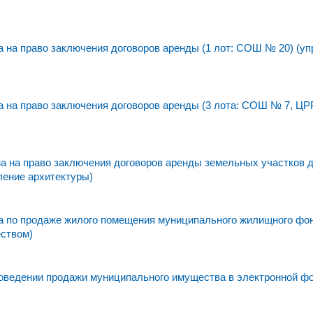
на право заключения договоров аренды (1 лот: СОШ № 20) (уп
 на право заключения договоров аренды (3 лота: СОШ № 7, ЦР
 на право заключения договоров аренды земельных участков 
ление архитектуры)
 по продаже жилого помещения муниципального жилищного фо
еством)
едении продажи муниципального имущества в электронной фо