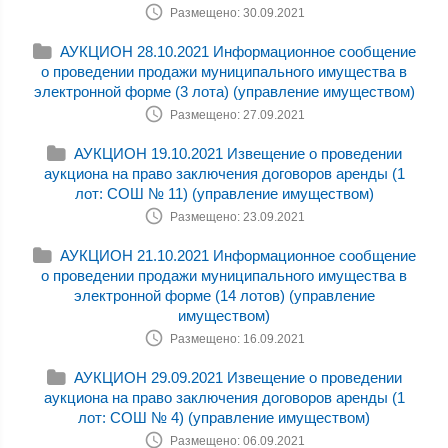
Размещено: 30.09.2021
АУКЦИОН 28.10.2021 Информационное сообщение
о проведении продажи муниципального имущества в
электронной форме (3 лота) (управление имуществом)
Размещено: 27.09.2021
АУКЦИОН 19.10.2021 Извещение о проведении
аукциона на право заключения договоров аренды (1
лот: СОШ № 11) (управление имуществом)
Размещено: 23.09.2021
АУКЦИОН 21.10.2021 Информационное сообщение
о проведении продажи муниципального имущества в
электронной форме (14 лотов) (управление
имуществом)
Размещено: 16.09.2021
АУКЦИОН 29.09.2021 Извещение о проведении
аукциона на право заключения договоров аренды (1
лот: СОШ № 4) (управление имуществом)
Размещено: 06.09.2021