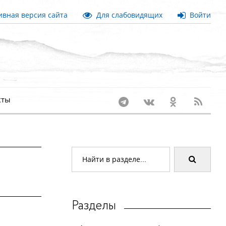
вная версия сайта
Для слабовидящих
Войти
кты
Разделы