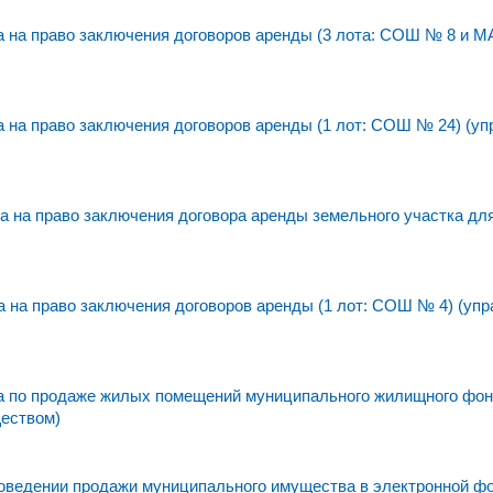
 на право заключения договоров аренды (3 лота: СОШ № 8 и 
на право заключения договоров аренды (1 лот: СОШ № 24) (уп
 на право заключения договора аренды земельного участка дл
на право заключения договоров аренды (1 лот: СОШ № 4) (упр
а по продаже жилых помещений муниципального жилищного фо
ществом)
едении продажи муниципального имущества в электронной фо