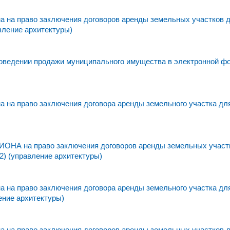
 на право заключения договоров аренды земельных участков 
вление архитектуры)
едении продажи муниципального имущества в электронной фо
 на право заключения договора аренды земельного участка дл
а право заключения договоров аренды земельных участк
2) (управление архитектуры)
 на право заключения договора аренды земельного участка дл
ение архитектуры)
 на право заключения договоров аренды земельных участков 