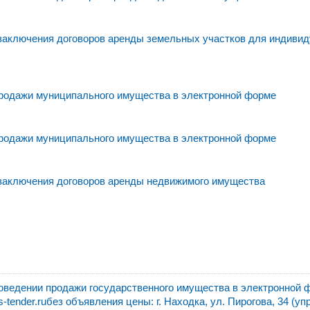
 заключения договоров аренды земельных участков для индивид
родажи муниципального имущества в электронной форме
родажи муниципального имущества в электронной форме
 заключения договоров аренды недвижимого имущества
едении продажи государственного имущества в электронной 
ender.ruбез объявления цены: г. Находка, ул. Пирогова, 34 (уп