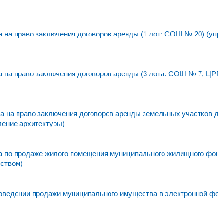
на право заключения договоров аренды (1 лот: СОШ № 20) (уп
 на право заключения договоров аренды (3 лота: СОШ № 7, ЦР
 на право заключения договоров аренды земельных участков 
ление архитектуры)
 по продаже жилого помещения муниципального жилищного фо
еством)
едении продажи муниципального имущества в электронной фо