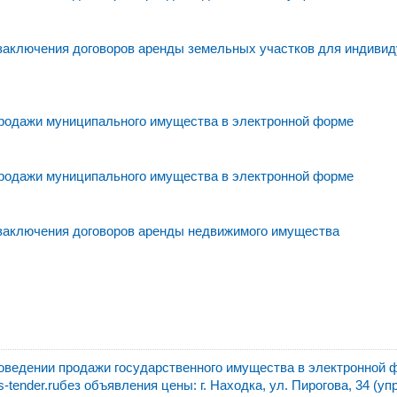
 заключения договоров аренды земельных участков для индивид
родажи муниципального имущества в электронной форме
родажи муниципального имущества в электронной форме
 заключения договоров аренды недвижимого имущества
едении продажи государственного имущества в электронной 
ender.ruбез объявления цены: г. Находка, ул. Пирогова, 34 (уп