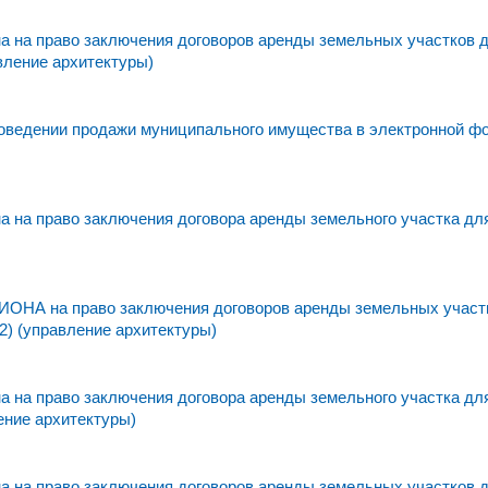
 на право заключения договоров аренды земельных участков 
вление архитектуры)
едении продажи муниципального имущества в электронной фо
 на право заключения договора аренды земельного участка дл
а право заключения договоров аренды земельных участк
2) (управление архитектуры)
 на право заключения договора аренды земельного участка дл
ение архитектуры)
 на право заключения договоров аренды земельных участков 