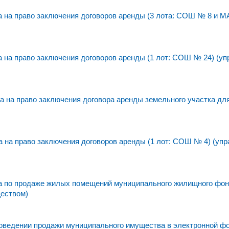
 на право заключения договоров аренды (3 лота: СОШ № 8 и 
на право заключения договоров аренды (1 лот: СОШ № 24) (уп
 на право заключения договора аренды земельного участка дл
на право заключения договоров аренды (1 лот: СОШ № 4) (упр
а по продаже жилых помещений муниципального жилищного фо
ществом)
едении продажи муниципального имущества в электронной фо