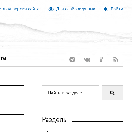
вная версия сайта
Для слабовидящих
Войти
кты
Разделы