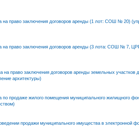
на право заключения договоров аренды (1 лот: СОШ № 20) (уп
 на право заключения договоров аренды (3 лота: СОШ № 7, ЦР
 на право заключения договоров аренды земельных участков 
ление архитектуры)
 по продаже жилого помещения муниципального жилищного фо
еством)
едении продажи муниципального имущества в электронной фо