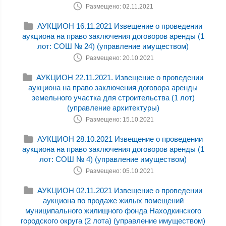
Размещено: 02.11.2021
АУКЦИОН 16.11.2021 Извещение о проведении
аукциона на право заключения договоров аренды (1
лот: СОШ № 24) (управление имуществом)
Размещено: 20.10.2021
АУКЦИОН 22.11.2021. Извещение о проведении
аукциона на право заключения договора аренды
земельного участка для строительства (1 лот)
(управление архитектуры)
Размещено: 15.10.2021
АУКЦИОН 28.10.2021 Извещение о проведении
аукциона на право заключения договоров аренды (1
лот: СОШ № 4) (управление имуществом)
Размещено: 05.10.2021
АУКЦИОН 02.11.2021 Извещение о проведении
аукциона по продаже жилых помещений
муниципального жилищного фонда Находкинского
городского округа (2 лота) (управление имуществом)