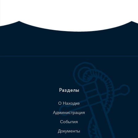
Разделы
О Находке
Администрация
События
Документы