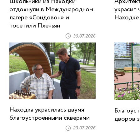
Школьники из Находки
Архитект
отдохнули в Международном
украсит 
лагере «Сондовон» и
Находке
посетили Пхеньян
30.07.2026
Находка украсилась двумя
Благоуст
благоустроенными скверами
дворов з
23.07.2026