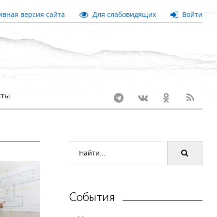
вная версия сайта
Для слабовидящих
Войти
кты
События