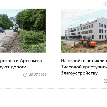
ирогова и Арсеньева
На стройке поликлин
руют дороги
Тиссовой приступили
благоустройству
20.07.2026