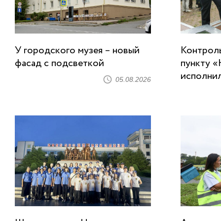
У городского музея – новый
Контрол
фасад с подсветкой
пункту «
исполнил
05.08.2026