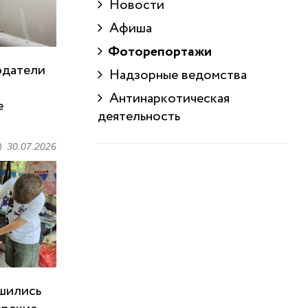
Новости
Афиша
Фоторепортажи
юдатели
Надзорные ведомства
Антинаркотическая
е
деятельность
30.07.2026
шились