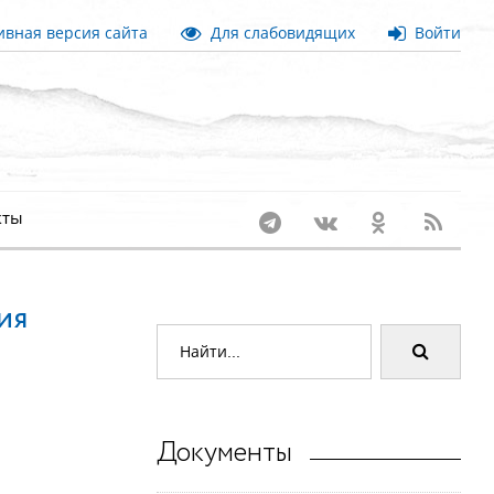
вная версия сайта
Для слабовидящих
Войти
кты
ия
Документы