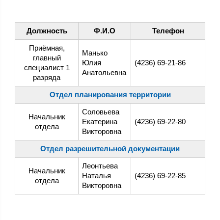
Должность
Ф.И.О
Телефон
Приёмная,
Манько
главный
Юлия
(4236) 69-21-86
специалист 1
Анатольевна
разряда
Отдел планирования территории
Соловьева
Начальник
Екатерина
(4236) 69-22-80
отдела
Викторовна
Отдел разрешительной документации
Леонтьева
Начальник
Наталья
(4236) 69-22-85
отдела
Викторовна