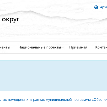
Архи
 округ
менты
Национальные проекты
Приемная
Конта
лых помещениях, в рамках муниципальной программы «Обеспе