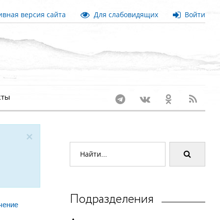
вная версия сайта
Для слабовидящих
Войти
кты
×
Подразделения
чение