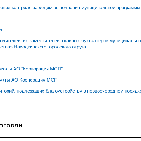
ния контроля за ходом выполнения муниципальной программы 
д
дителей, их заместителей, главных бухгалтеров муниципально
ства» Находкинского городского округа
риалы АО "Корпорация МСП"
дукты АО Корпорация МСП
иторий, подлежащих благоустройству в первоочередном порядке
рговли