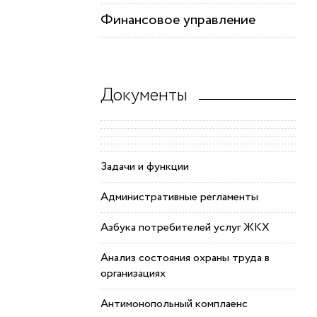
Финансовое управление
Документы
Задачи и функции
Административные регламенты
Азбука потребителей услуг ЖКХ
Анализ состояния охраны труда в
организациях
Антимонопольный комплаенс