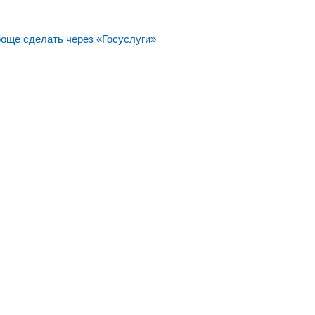
роще сделать через «Госуслуги»