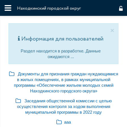
Находкинский городской округ
×
Информация для пользователей
Раздел находится в разработке. Данные
ожидаются ...
Документы для признания граждан нуждающимися
в жилых помещениях, в рамках муниципальной
программы «Обеспечение жильем молодых семей
Находкинского городского округа»
Заседания общественной комиссии с целью
осуществления контроля за ходом выполнения
муниципальной программы в 2022 году
ааа