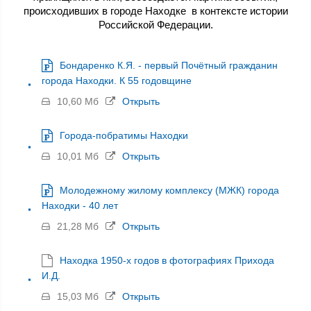
происходивших в городе Находке в контексте истории
Российской Федерации.
Бондаренко К.Я. - первый Почётный гражданин
города Находки. К 55 годовщине
10,60 Мб
Открыть
Города-побратимы Находки
10,01 Мб
Открыть
Молодежному жилому комплексу (МЖК) города
Находки - 40 лет
21,28 Мб
Открыть
Находка 1950-х годов в фотографиях Прихода
И.Д.
15,03 Мб
Открыть