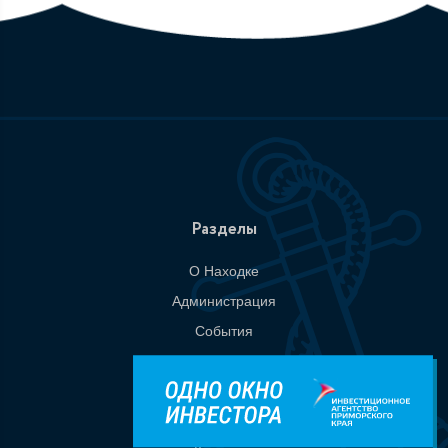
Разделы
О Находке
Администрация
События
Документы
Национальные проекты
Приемная