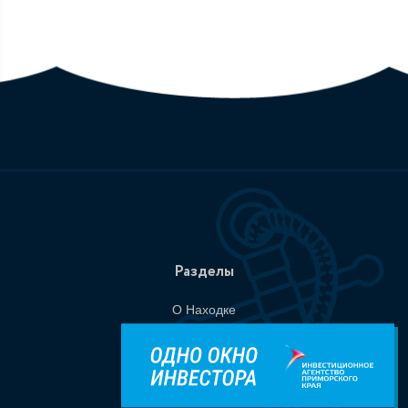
Разделы
О Находке
Администрация
События
Документы