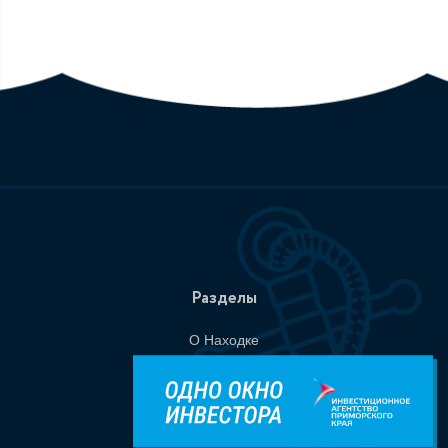
Разделы
О Находке
Администрация
События
Документы