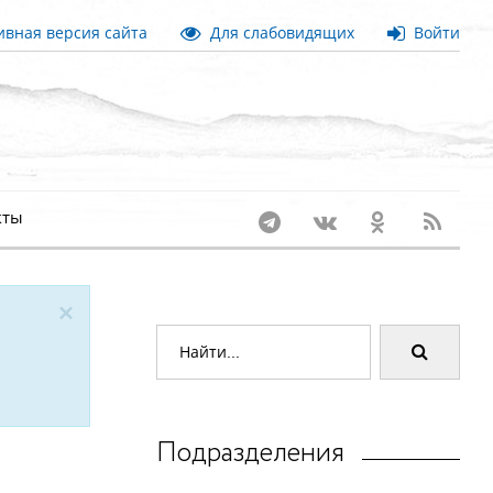
вная версия сайта
Для слабовидящих
Войти
кты
×
Подразделения