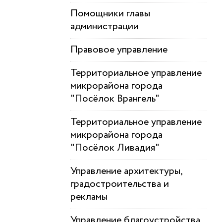
Помощники главы
администрации
Правовое управление
Территориальное управление
микрорайона города
"Посёлок Врангель"
Территориальное управление
микрорайона города
"Посёлок Ливадия"
Управление архитектуры,
градостроительства и
рекламы
Управление благоустройства