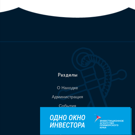
Разделы
О Находке
Администрация
События
Документы
Национальные проекты
Приемная