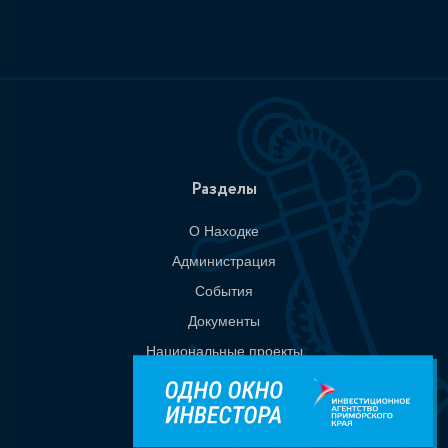
Разделы
О Находке
Администрация
События
Документы
Национальные проекты
Приемная
Контакты