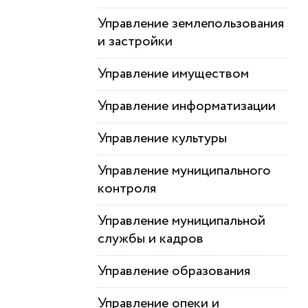
Управление землепользования
и застройки
Управление имуществом
Управление информатизации
Управление культуры
Управление муниципального
контроля
Управление муниципальной
службы и кадров
Управление образования
Управление опеки и