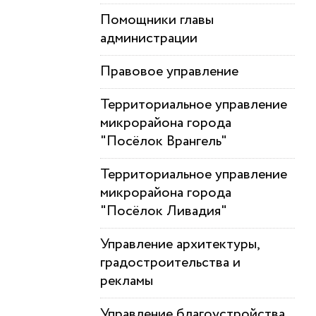
Помощники главы
администрации
Правовое управление
Территориальное управление
микрорайона города
"Посёлок Врангель"
Территориальное управление
микрорайона города
"Посёлок Ливадия"
Управление архитектуры,
градостроительства и
рекламы
Управление благоустройства