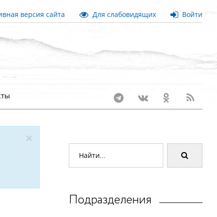
вная версия сайта
Для слабовидящих
Войти
кты
×
Подразделения