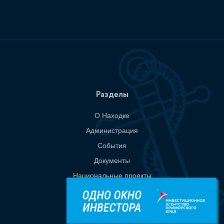
Разделы
О Находке
Администрация
События
Документы
Национальные проекты
Приемная
Контакты