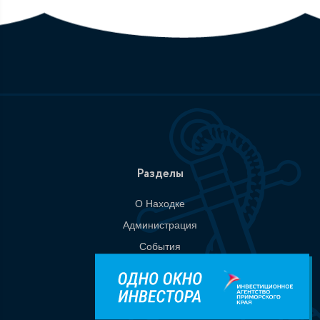
Разделы
О Находке
Администрация
События
Документы
Национальные проекты
Приемная