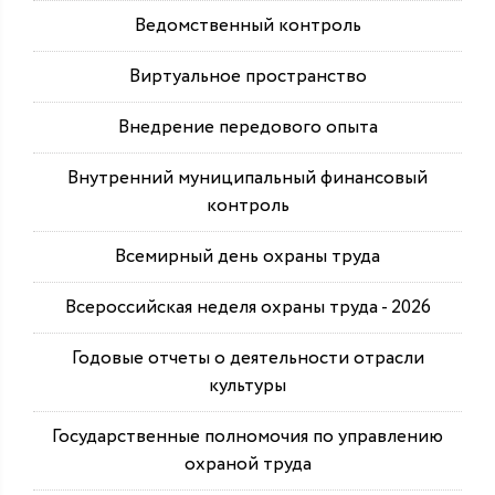
Ведомственный контроль
Виртуальное пространство
Внедрение передового опыта
Внутренний муниципальный финансовый
контроль
Всемирный день охраны труда
Всероссийская неделя охраны труда - 2026
Годовые отчеты о деятельности отрасли
культуры
Государственные полномочия по управлению
охраной труда